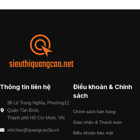
Thông tin liên hệ
Điều khoản & Chính
sách
98 Lê Trung Nghĩa, Phường12,
Quận Tân Bình,
Chính sách bán hàng
Thành phố Hồ Chí Minh, VN
Giao nhận & Thanh toán
xinchao@quangcao3a.vn
Điều khoản bảo mật