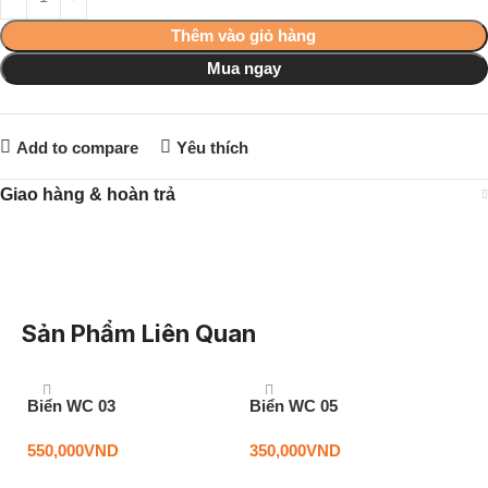
Thêm vào giỏ hàng
Mua ngay
Add to compare
Yêu thích
Giao hàng & hoàn trả
Sản Phẩm Liên Quan
Biển WC 03
Biển WC 05
550,000
VND
350,000
VND
Thêm vào giỏ hàng
Thêm vào giỏ hàng