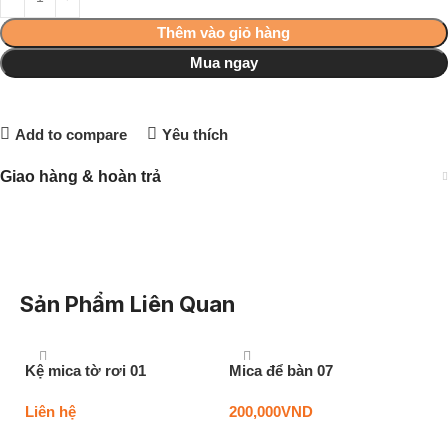
Thêm vào giỏ hàng
Mua ngay
Add to compare
Yêu thích
Giao hàng & hoàn trả
Sản Phẩm Liên Quan
Kệ mica tờ rơi 01
Mica để bàn 07
Liên hệ
200,000
VND
Thêm vào giỏ hàng
Thêm vào giỏ hàng