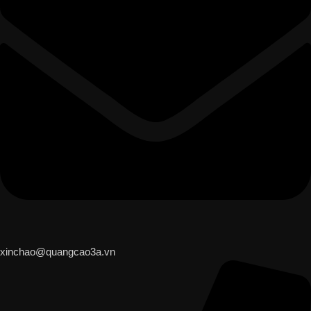
xinchao@quangcao3a.vn