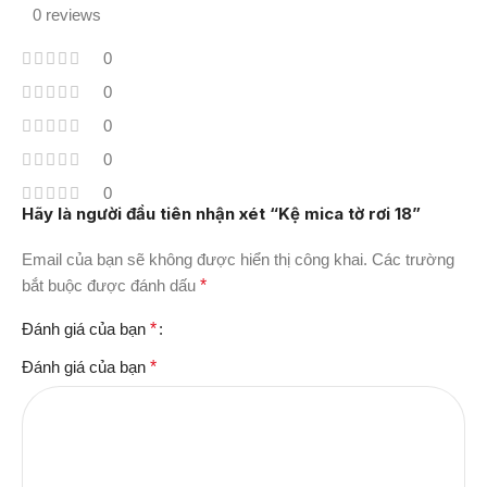
0 reviews
0
0
0
0
0
Hãy là người đầu tiên nhận xét “Kệ mica tờ rơi 18”
Email của bạn sẽ không được hiển thị công khai.
Các trường
bắt buộc được đánh dấu
*
Đánh giá của bạn
*
Đánh giá của bạn
*