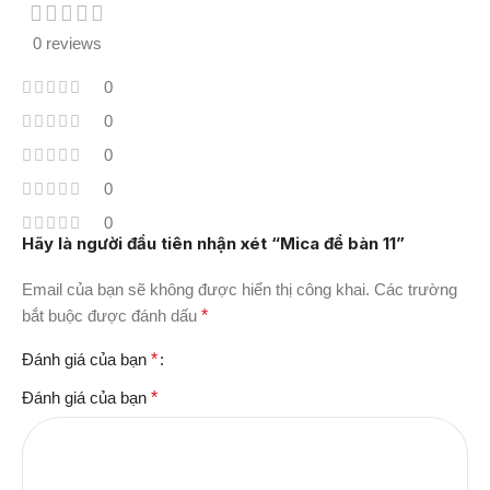
0 reviews
0
0
0
0
0
Hãy là người đầu tiên nhận xét “Mica để bàn 11”
Email của bạn sẽ không được hiển thị công khai.
Các trường
bắt buộc được đánh dấu
*
Đánh giá của bạn
*
Đánh giá của bạn
*