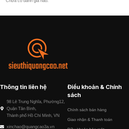
Chưa có đánh giá nào.
Thông tin liên hệ
Điều khoản & Chính
sách
98 Lê Trung Nghĩa, Phường12,
Quận Tân Bình,
Chính sách bán hàng
Thành phố Hồ Chí Minh, VN
Giao nhận & Thanh toán
xinchao@quangcao3a.vn