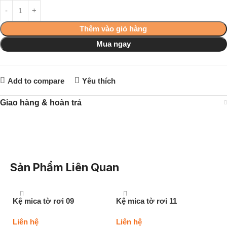
Thêm vào giỏ hàng
Mua ngay
Add to compare
Yêu thích
Giao hàng & hoàn trả
Sản Phẩm Liên Quan
Kệ mica tờ rơi 09
Kệ mica tờ rơi 11
Liên hệ
Liên hệ