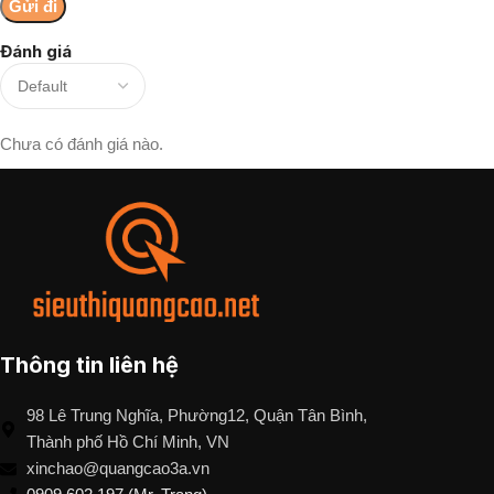
Đánh giá
Chưa có đánh giá nào.
Thông tin liên hệ
98 Lê Trung Nghĩa, Phường12, Quận Tân Bình,
Thành phố Hồ Chí Minh, VN
xinchao@quangcao3a.vn