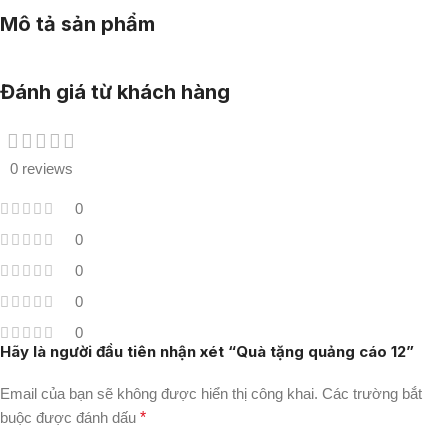
Mô tả sản phẩm
Đánh giá từ khách hàng
0 reviews
0
0
0
0
0
Hãy là người đầu tiên nhận xét “Quà tặng quảng cáo 12”
Email của bạn sẽ không được hiển thị công khai.
Các trường bắt
buộc được đánh dấu
*