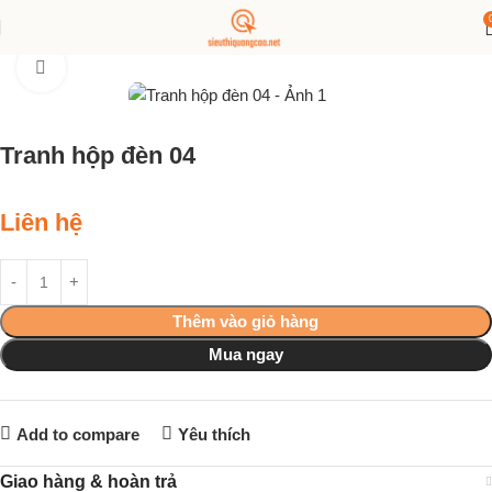
Trang chủ
Hộp đèn
Click to enlarge
Tranh hộp đèn 04
Liên hệ
Thêm vào giỏ hàng
Mua ngay
Add to compare
Yêu thích
Giao hàng & hoàn trả