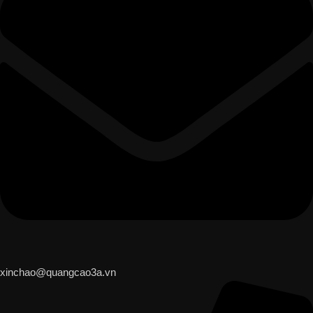
xinchao@quangcao3a.vn